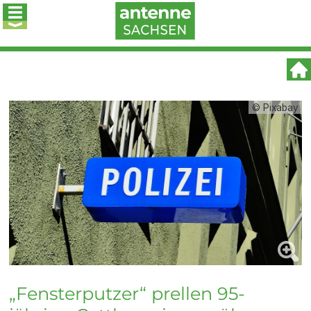
© Pixabay
„Fensterputzer“ prellen 95-