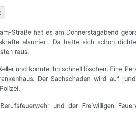
K
sam-Straße hat es am Donnerstagabend gebr
räfte alarmiert. Da hatte sich schon dicht
sten raus.
Keller und konnte ihn schnell löschen. Eine Pe
Krankenhaus. Der Sachschaden wird auf rund
Polizei.
erufsfeuerwehr und der Freiwilligen Feue