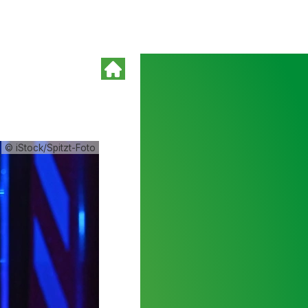
© iStock/Spitzt-Foto