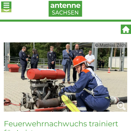
© Matthias Zilch
Feuerwehrnachwuchs trainiert