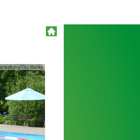
verwaltung/Tilo Wanka