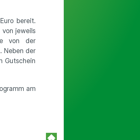
Euro bereit.
 von jeweils
te von der
a. Neben der
en Gutschein
programm am