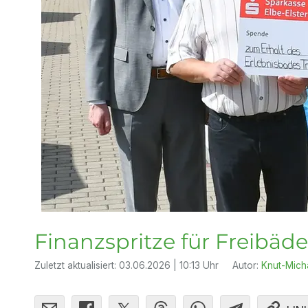
Finanzspritze für Freibäde
Zuletzt aktualisiert:
03.06.2026 | 10:13 Uhr
Autor:
Knut-Mich