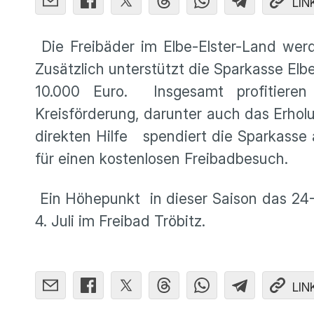
LIN
Die Freibäder im Elbe-Elster-Land werd
Zusätzlich unterstützt die Sparkasse El
10.000 Euro. Insgesamt profitiere
Kreisförderung, darunter auch das Erho
direkten Hilfe spendiert die Sparkasse
für einen kostenlosen Freibadbesuch.
Ein Höhepunkt in dieser Saison das 2
4. Juli im Freibad Tröbitz.
LIN