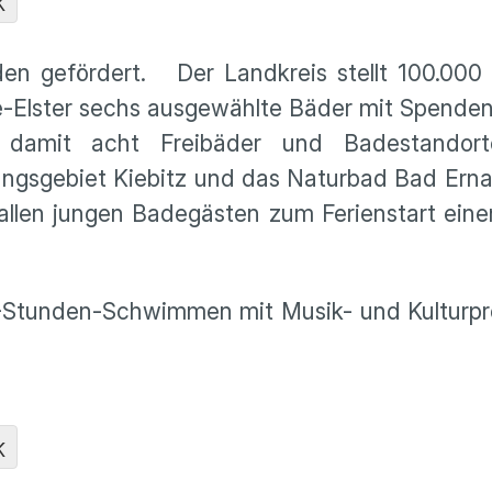
K
en gefördert. Der Landkreis stellt 100.000 
be-Elster sechs ausgewählte Bäder mit Spenden
n damit acht Freibäder und Badestandor
lungsgebiet Kiebitz und das Naturbad Bad Ern
 allen jungen Badegästen zum Ferienstart ein
4-Stunden-Schwimmen mit Musik- und Kultur
K