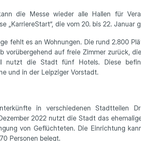
nn die Messe wieder alle Hallen für Vera
e „KarriereStart“, die vom 20. bis 22. Januar ge
nge fehlt es an Wohnungen. Die rund 2.800 Plät
alb vorübergehend auf freie Zimmer zurück, di
ell nutzt die Stadt fünf Hotels. Diese befi
he und in der Leipziger Vorstadt.
terkünfte in verschiedenen Stadtteilen D
 Dezember 2022 nutzt die Stadt das ehemalig
ringung von Geflüchteten. Die Einrichtung kan
170 Personen belegt.