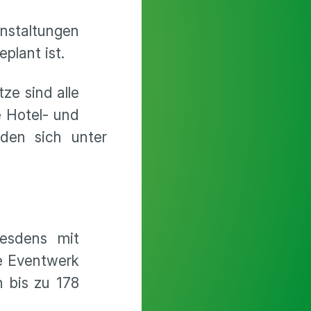
nstaltungen
plant ist.
ze sind alle
e Hotel- und
nden sich unter
resdens mit
e Eventwerk
n bis zu 178