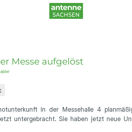
der Messe aufgelöst
abler
K
notunterkunft in der Messehalle 4 planmäßig
tzt untergebracht. Sie haben jetzt neue Unt