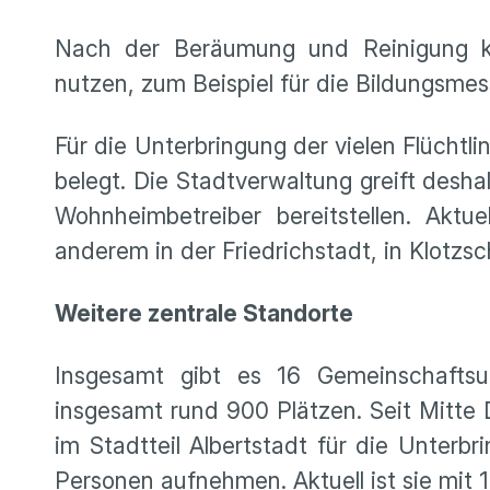
Nach der Beräumung und Reinigung ka
nutzen, zum Beispiel für die Bildungsmess
Für die Unterbringung der vielen Flüchtli
belegt. Die Stadtverwaltung greift desh
Wohnheimbetreiber bereitstellen. Aktu
anderem in der Friedrichstadt, in Klotzsc
Weitere zentrale Standorte
Insgesamt gibt es 16 Gemeinschaftsun
insgesamt rund 900 Plätzen. Seit Mitte
im Stadtteil Albertstadt für die Unterb
Personen aufnehmen. Aktuell ist sie mit 