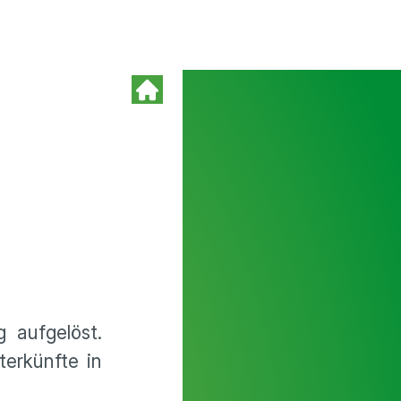
 aufgelöst.
erkünfte in