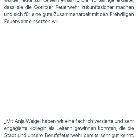
wurde heute zur Leiterin ernannt. Die 43-Jährige erklärte,
dass sie die Görlitzer Feuerwehr zukunftssicher machen
und sich für eine gute Zusammenarbeit mit den Freiwilligen
Feuerwehr einsetzen will.
„Mit Anja Weigel haben wir eine fachlich versierte und sehr
engagierte Kollegin als Leiterin gewinnen konnten, die die
Stadt und unsere Berufsfeuerwehr bereits sehr gut kennt.