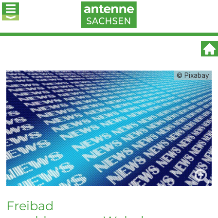
© Pixabay
Freibad