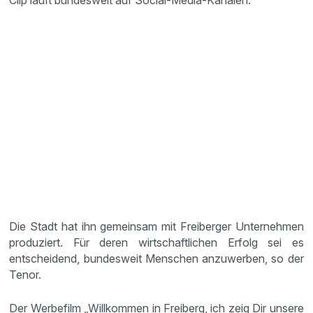
Clip läuft bundesweit auf Social-Media-Kanälen.
Die Stadt hat ihn gemeinsam mit Freiberger Unternehmen
produziert. Für deren wirtschaftlichen Erfolg sei es
entscheidend, bundesweit Menschen anzuwerben, so der
Tenor.
Der Werbefilm „Willkommen in Freiberg, ich zeig Dir unsere