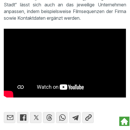
Stadt“ lässt sich auch an das jeweilige Unternehmen
anpassen, indem beispielsweise Filmsequenzen der Firma
sowie Kontaktdaten ergänzt werden.