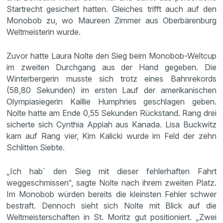
Startrecht gesichert hatten. Gleiches trifft auch auf den
Monobob zu, wo Maureen Zimmer aus Oberbärenburg
Weltmeisterin wurde.
Zuvor hatte Laura Nolte den Sieg beim Monobob-Weltcup
im zweiten Durchgang aus der Hand gegeben. Die
Winterbergerin musste sich trotz eines Bahnrekords
(58,80 Sekunden) im ersten Lauf der amerikanischen
Olympiasiegerin Kaillie Humphries geschlagen geben.
Nolte hatte am Ende 0,55 Sekunden Rückstand. Rang drei
sicherte sich Cynthia Appiah aus Kanada. Lisa Buckwitz
kam auf Rang vier, Kim Kalicki wurde im Feld der zehn
Schlitten Siebte.
„Ich hab` den Sieg mit dieser fehlerhaften Fahrt
weggeschmissen“, sagte Nolte nach ihrem zweiten Platz.
Im Monobob würden bereits die kleinsten Fehler schwer
bestraft. Dennoch sieht sich Nolte mit Blick auf die
Weltmeisterschaften in St. Moritz gut positioniert. „Zwei