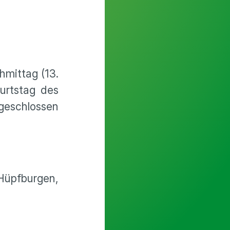
hmittag (13.
urtstag des
geschlossen
Hüpfburgen,