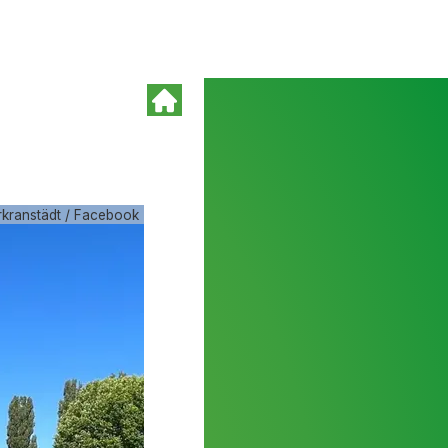
rkranstädt / Facebook