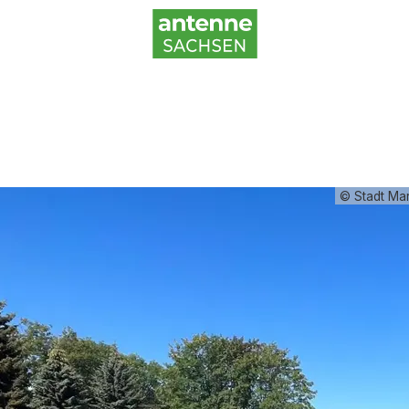
© Stadt Ma