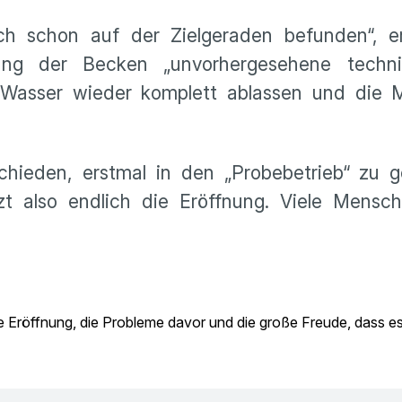
h schon auf der Zielgeraden befunden“, erkl
lung der Becken „unvorhergesehene techn
 Wasser wieder komplett ablassen und die
chieden, erstmal in den „Probebetrieb“ zu 
zt also endlich die Eröffnung. Viele Mensc
ie Eröffnung, die Probleme davor und die große Freude, dass e