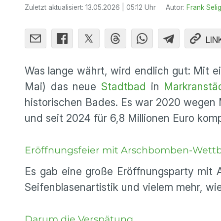
Zuletzt aktualisiert:
13.05.2026 | 05:12 Uhr
Autor:
Frank Seli
LIN
Was lange währt, wird endlich gut: Mit
Mai) das neue
Stadtbad
in
Markranstä
historischen Bades. Es war 2020 wegen
und seit 2024 für 6,8 Millionen Euro kom
Eröffnungsfeier mit Arschbomben-Wett
Es gab eine große Eröffnungsparty mi
Seifenblasenartistik und vielem mehr, wi
Darum die Verspätung