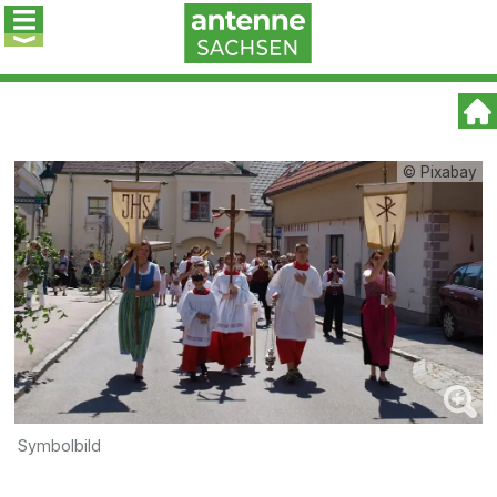
© Pixabay
Symbolbild