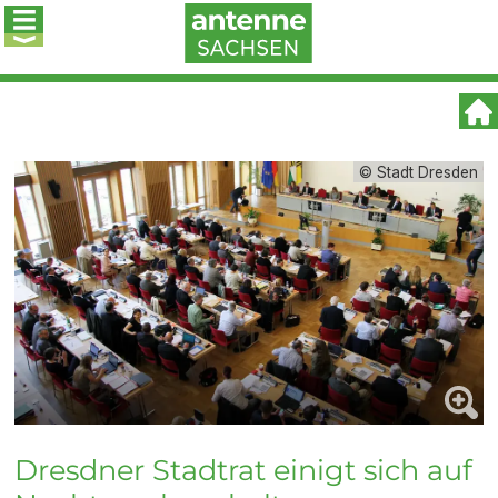
© Stadt Dresden
Dresdner Stadtrat einigt sich auf