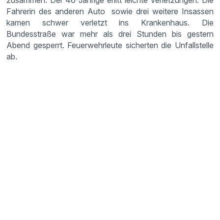
zusammen. Der 46-Jährige erlitt leichte Verletzungen. Die
Fahrerin des anderen Auto sowie drei weitere Insassen
kamen schwer verletzt ins Krankenhaus. Die
Bundesstraße war mehr als drei Stunden bis gestern
Abend gesperrt. Feuerwehrleute sicherten die Unfallstelle
ab.