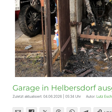
Garage in Helbersdorf au
Zuletzt aktualisiert:
04.06.2026 | 05:34 Uhr
Autor:
Lutz Esch