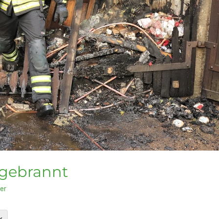
sgebrannt
er