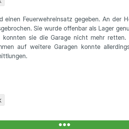
K
d einen Feuerwehreinsatz gegeben. An der He
sgebrochen. Sie wurde offenbar als Lager gen
n, konnten sie die Garage nicht mehr retten.
mmen auf weitere Garagen konnte allerdings
ittlungen.
K