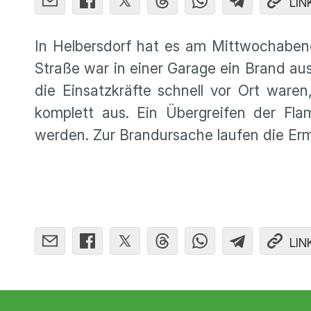
LIN
In Helbersdorf hat es am Mittwochaben
Straße war in einer Garage ein Brand au
die Einsatzkräfte schnell vor Ort ware
komplett aus. Ein Übergreifen der Fla
werden. Zur Brandursache laufen die Erm
LIN