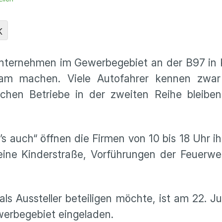
K
nternehmen im Gewerbegebiet an der B97 in 
m machen. Viele Autofahrer kennen zwar 
ichen Betriebe in der zweiten Reihe bleiben
s auch“ öffnen die Firmen von 10 bis 18 Uhr ih
eine Kinderstraße, Vorführungen der Feuerwe
ls Aussteller beteiligen möchte, ist am 22. J
werbegebiet eingeladen.