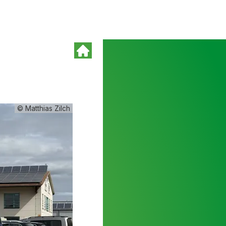
© Matthias Zilch