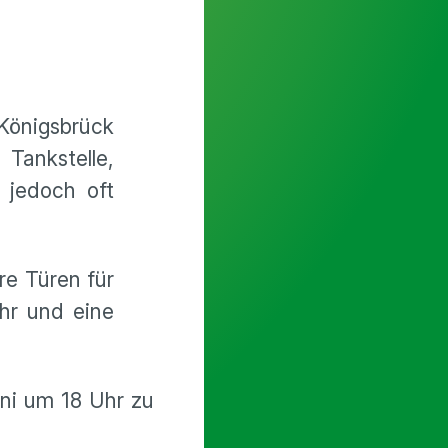
Königsbrück
Tankstelle,
 jedoch oft
re Türen für
hr und eine
uni um 18 Uhr zu