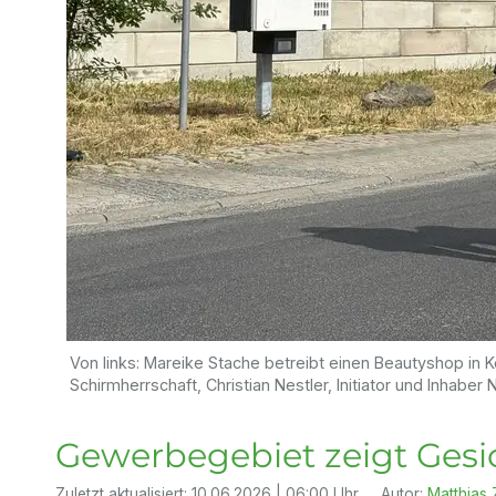
Von links: Mareike Stache betreibt einen Beautyshop in 
Schirmherrschaft, Christian Nestler, Initiator und Inhab
Gewerbegebiet zeigt Gesic
Zuletzt aktualisiert:
10.06.2026 | 06:00 Uhr
Autor:
Matthias 