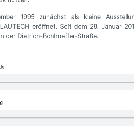
mber 1995 zunächst als kleine Ausstell
LAUTECH eröffnet. Seit dem 28. Januar 201
n der Dietrich-Bonhoeffer-Straße.
de
ng