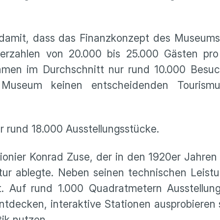
 damit, dass das Finanzkonzept des Museums
herzahlen von 20.000 bis 25.000 Gästen pro
kamen im Durchschnitt nur rund 10.000 Besuch
useum keinen entscheidenden Tourismus
r rund 18.000 Ausstellungsstücke.
onier Konrad Zuse, der in den 1920er Jahren
itur ablegte. Neben seinen technischen Leis
rt. Auf rund 1.000 Quadratmetern Ausstellun
ntdecken, interaktive Stationen ausprobieren
ik nutzen.