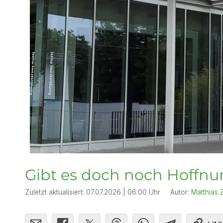
Gibt es doch noch Hoffn
Zuletzt aktualisiert:
07.07.2026 | 06:00 Uhr
Autor:
Matthias Z