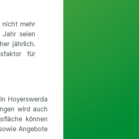
 nicht mehr
 Jahr seien
er jährlich.
faktor für
 in Hoyerswerda
tungen wird auch
gsfläche können
 sowie Angebote