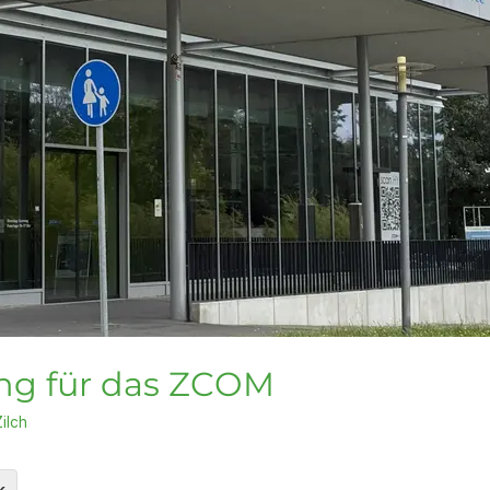
ung für das ZCOM
ilch