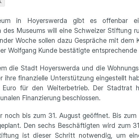
K
um in Hoyerswerda gibt es offenbar e
 des Museums will eine Schweizer Stiftung r
ender Woche sollen dazu Gespräche mit dem 
der Wolfgang Kunde bestätigte entsprechende 
m die Stadt Hoyerswerda und die Wohnungsg
r ihre finanzielle Unterstützung eingestellt h
uro für den Weiterbetrieb. Der Stadtrat h
nalen Finanzierung beschlossen.
r noch bis zum 31. August geöffnet. Bis zum
e geplant. Den sechs Beschäftigten wird zum 
ftung ist dieser Schritt notwendig, um ei