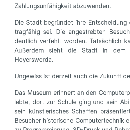
Zahlungsunfähigkeit abzuwenden.
Die Stadt begründet ihre Entscheidung
tragfähig sei. Die angestrebten Besuc
deutlich verfehlt worden. Tatsächlich 
Außerdem sieht die Stadt in dem M
Hoyerswerda.
Ungewiss ist derzeit auch die Zukunft de
Das Museum erinnert an den Computerpi
lebte, dort zur Schule ging und sein Ab
sein künstlerisches Schaffen präsentie
Besucher historische Computertechnik e
zu Programmierung, 3D-Druck und Robot