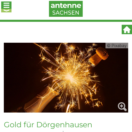
© Pixabay
Gold für Dörgenhausen