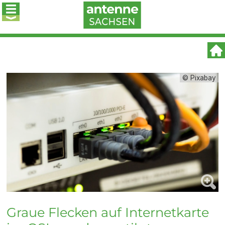
© Pixabay
Graue Flecken auf Internetkarte