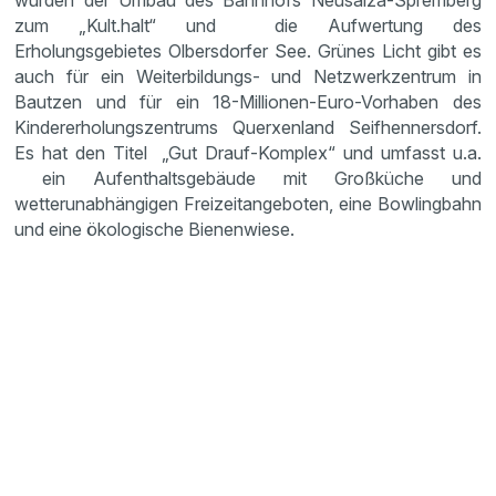
wurden der Umbau des Bahnhofs Neusalza-Spremberg
zum „Kult.halt“ und die Aufwertung des
Erholungsgebietes Olbersdorfer See. Grünes Licht gibt es
auch für ein Weiterbildungs- und Netzwerkzentrum in
Bautzen und für ein 18-Millionen-Euro-Vorhaben des
Kindererholungszentrums Querxenland Seifhennersdorf.
Es hat den Titel „Gut Drauf-Komplex“ und umfasst u.a.
ein Aufenthaltsgebäude mit Großküche und
wetterunabhängigen Freizeitangeboten, eine Bowlingbahn
und eine ökologische Bienenwiese.