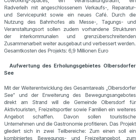
Coworking-Spaces, ein Veranstaltungsraum, ein
Radverleih mit angeschlossenem Verkaufs-, Reparatur-
und Servicepunkt sowie ein neues Café. Durch die
Nutzung des Bahnhofes als Messe-, Tagungs- und
Veranstaltungsort sollen zudem vorhandene Strukturen
der interkommunalen und grenzüberschreitenden
Zusammenarbeit weiter ausgebaut und verbessert werden.
Gesamtkosten des Projekts: 6,9 Millionen Euro
Aufwertung des Erholungsgebietes Olbersdorfer
See
Mit der Weiterentwicklung des Gesamtareals „Olbersdorfer
See“ und der Erweiterung des Bewegungsangebotes
direkt am Strand will die Gemeinde Olbersdorf für
Aktivtouristen, Freizeitsportler sowie Familien ein weiteres
Angebot schaffen. Davon sollen touristische
Unternehmen und die Gastronomie profitieren. Das Projekt
gliedert sich in zwei Teilbereiche: Zum einen soll ein
kombiniertes Bewegungs- und Freizeitangebot, zum