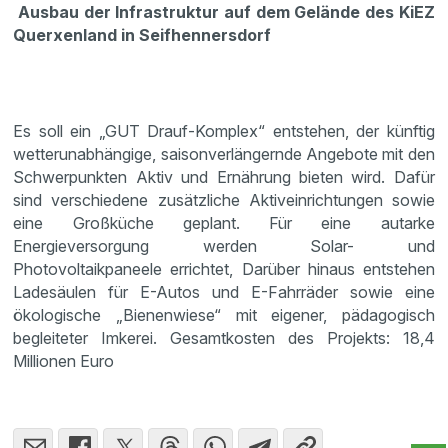
Ausbau der Infrastruktur auf dem Gelände des KiEZ
Querxenland in Seifhennersdorf
Es soll ein „GUT Drauf-Komplex“ entstehen, der künftig
wetterunabhängige, saisonverlängernde Angebote mit den
Schwerpunkten Aktiv und Ernährung bieten wird. Dafür
sind verschiedene zusätzliche Aktiveinrichtungen sowie
eine Großküche geplant. Für eine autarke
Energieversorgung werden Solar- und
Photovoltaikpaneele errichtet, Darüber hinaus entstehen
Ladesäulen für E-Autos und E-Fahrräder sowie eine
ökologische „Bienenwiese“ mit eigener, pädagogisch
begleiteter Imkerei. Gesamtkosten des Projekts: 18,4
Millionen Euro