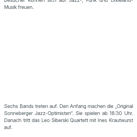
Besucher können sich auf Jazz-, Funk und Dixieland-
Musik freuen.
Sechs Bands treten auf. Den Anfang machen die „Original
Sonneberger Jazz-Optimisten“. Sie spielen ab 18:30 Uhr.
Danach tritt das Leo Siberski Quartett mit Ines Krautwurst
auf.