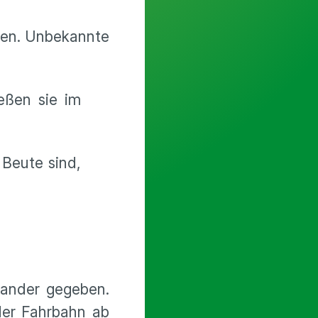
gen. Unbekannte
.
ießen sie im
 Beute sind,
nander gegeben.
der Fahrbahn ab