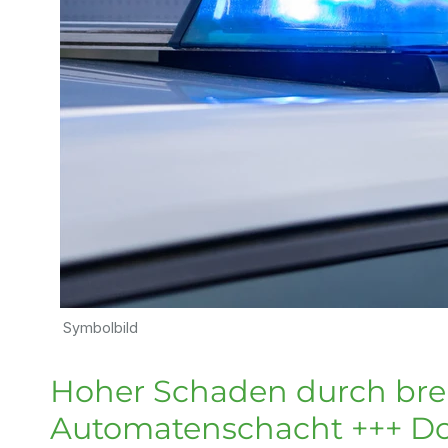
Symbolbild
Hoher Schaden durch bren
Automatenschacht +++ Dop