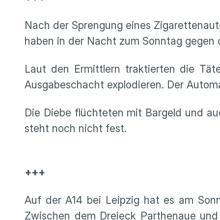
Nach der Sprengung eines Zigarettenaut
haben in der Nacht zum Sonntag gegen d
Laut den Ermittlern traktierten die Tät
Ausgabeschacht explodieren. Der Automa
Die Diebe flüchteten mit Bargeld und a
steht noch nicht fest.
+++
Auf der A14 bei Leipzig hat es am Sonn
Zwischen dem Dreieck Parthenaue und 