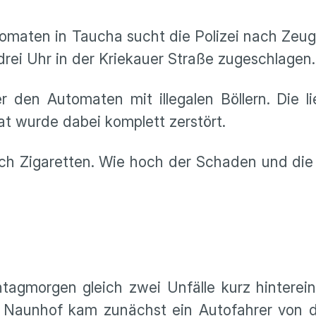
omaten in Taucha sucht die Polizei nach Zeu
rei Uhr in der Kriekauer Straße zugeschlagen
er den Automaten mit illegalen Böllern. Die l
t wurde dabei komplett zerstört.
uch Zigaretten. Wie hoch der Schaden und die
tagmorgen gleich zwei Unfälle kurz hinterei
Naunhof kam zunächst ein Autofahrer von 