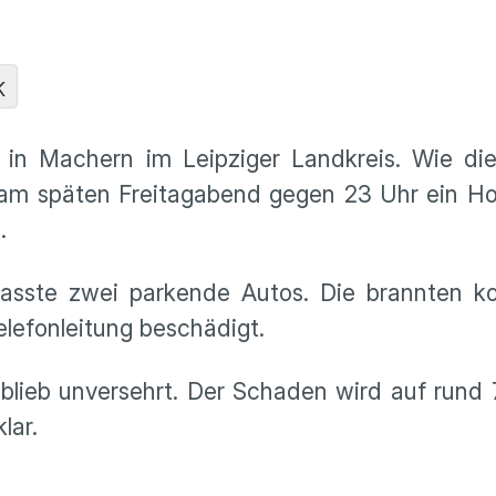
K
n Machern im Leipziger Landkreis. Wie die
e am späten Freitagabend gegen 23 Uhr ein Ho
n.
fasste zwei parkende Autos. Die brannten ko
lefonleitung beschädigt.
lieb unversehrt. Der Schaden wird auf rund 
lar.