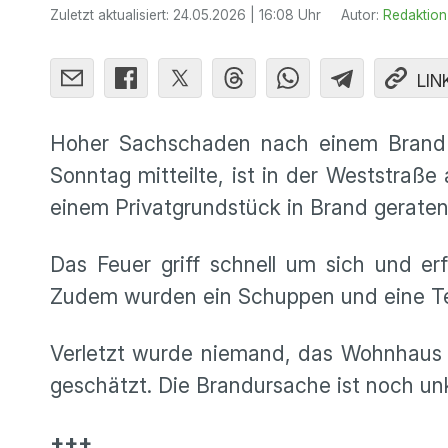
Zuletzt aktualisiert:
24.05.2026 | 16:08 Uhr
Autor:
Redaktion
LIN
Hoher Sachschaden nach einem Brand i
Sonntag mitteilte, ist in der Weststraß
einem Privatgrundstück in Brand gerate
Das Feuer griff schnell um sich und er
Zudem wurden ein Schuppen und eine Te
Verletzt wurde niemand, das Wohnhaus b
geschätzt. Die Brandursache ist noch unk
+++