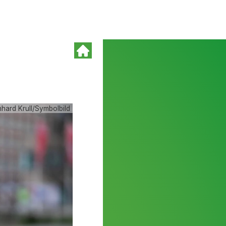
nhard Krull/Symbolbild