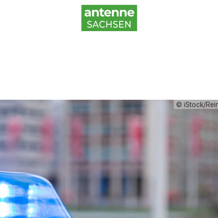
© iStock/Rei