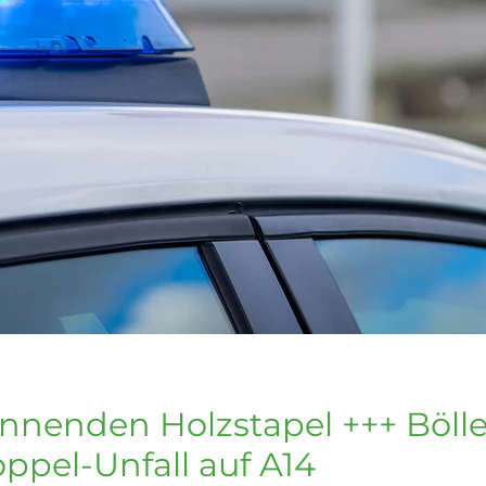
nenden Holzstapel +++ Bölle
pel-Unfall auf A14