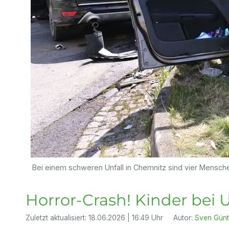
Bei einem schweren Unfall in Chemnitz sind vier Mensche
Horror-Crash! Kinder bei U
Zuletzt aktualisiert:
18.06.2026 | 16:49 Uhr
Autor:
Sven Günt