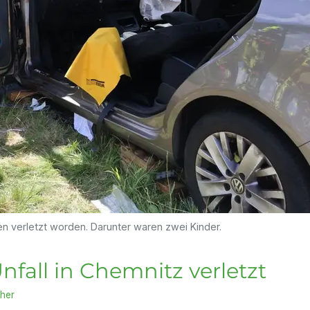
n verletzt worden. Darunter waren zwei Kinder.
nfall in Chemnitz verletzt
her