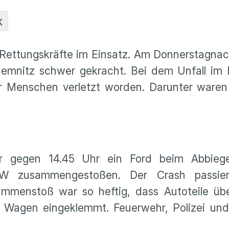
K
s. Rettungskräfte im Einsatz. Am Donnerstagna
hemnitz schwer gekracht. Bei dem Unfall im 
 Menschen verletzt worden. Darunter waren l
r gegen 14.45 Uhr ein Ford beim Abbieg
VW zusammengestoßen. Der Crash passie
mmenstoß war so heftig, dass Autoteile üb
m Wagen eingeklemmt. Feuerwehr, Polizei und