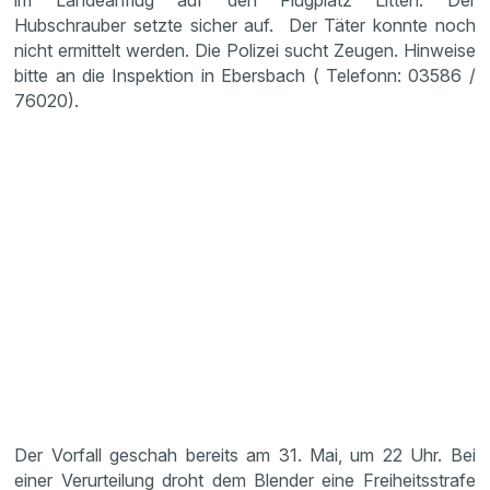
im Landeanflug auf den Flugplatz Litten. Der
Hubschrauber setzte sicher auf. Der Täter konnte noch
nicht ermittelt werden. Die Polizei sucht Zeugen. Hinweise
bitte an die Inspektion in Ebersbach ( Telefonn: 03586 /
76020).
Der Vorfall geschah bereits am 31. Mai, um 22 Uhr. Bei
einer Verurteilung droht dem Blender eine Freiheitsstrafe