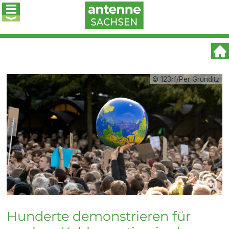
© 123rf/Per Grunditz
Hunderte demonstrieren für