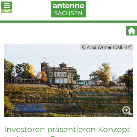
© Alina Werner (DML-BY)
Investoren präsentieren Konzept