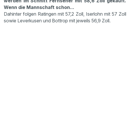
werden im Schnitt Fernseher mit 58,6 Zoll gekauft.
Wenn die Mannschaft schon...
Dahinter folgen Ratingen mit 57,2 Zoll, Iserlohn mit 57 Zoll
sowie Leverkusen und Bottrop mit jeweils 56,9 Zoll.