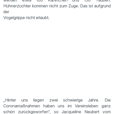
werden etwa 100 Kaninchen und 150 Tauben.
Hühnerzüchter kommen nicht zum Zuge. Das ist aufgrund
der
Vogelgrippe nicht erlaubt.
„Hinter uns liegen zwei schwierige Jahre. Die
Coronamaßnahmen haben uns im Vereinsleben ganz
schön zurückgeworfen“, so Jacqueline Neubert vom