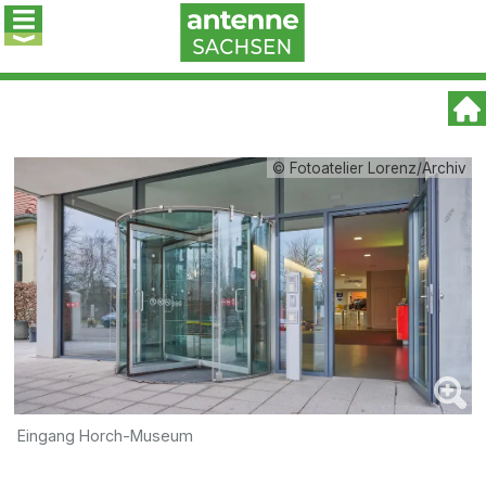
© Fotoatelier Lorenz/Archiv
Eingang Horch-Museum