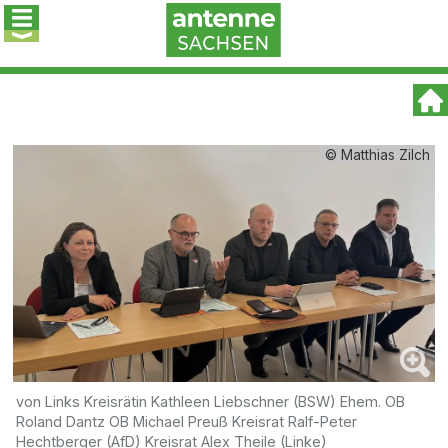
© Matthias Zilch
von Links Kreisrätin Kathleen Liebschner (BSW) Ehem. OB
Roland Dantz OB Michael Preuß Kreisrat Ralf-Peter
Hechtberger (AfD) Kreisrat Alex Theile (Linke)