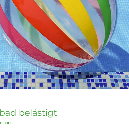
bad belästigt
rtmann