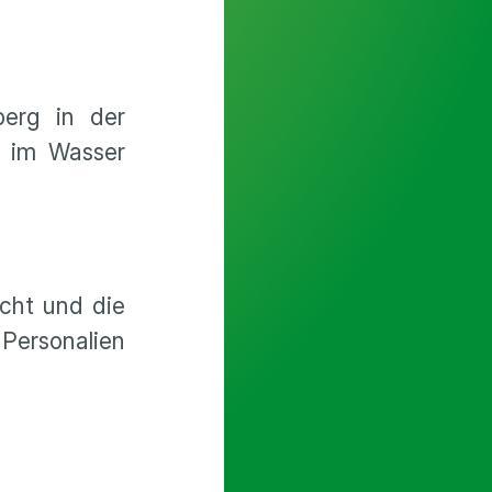
erg in der
d im Wasser
icht und die
Personalien