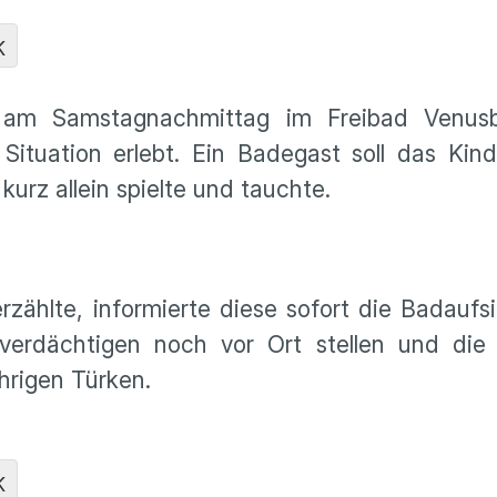
K
 am Samstagnachmittag im Freibad Venusb
tuation erlebt. Ein Badegast soll das Kin
 kurz allein spielte und tauchte.
zählte, informierte diese sofort die Badaufs
verdächtigen noch vor Ort stellen und die 
ährigen Türken.
K