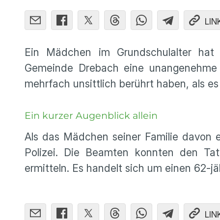
LIN
Ein Mädchen im Grundschulalter hat
Gemeinde Drebach eine unangenehme Si
mehrfach unsittlich berührt haben, als es
Ein kurzer Augenblick allein
Als das Mädchen seiner Familie davon er
Polizei. Die Beamten konnten den Tat
ermitteln. Es handelt sich um einen 62‑j
LIN