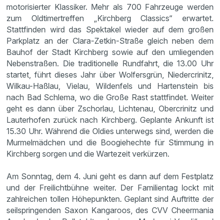
motorisierter Klassiker. Mehr als 700 Fahrzeuge werden
zum Oldtimertreffen „Kirchberg Classics“ erwartet.
Stattfinden wird das Spektakel wieder auf dem großen
Parkplatz an der Clara-Zetkin-Straße gleich neben dem
Bauhof der Stadt Kirchberg sowie auf den umliegenden
Nebenstraßen. Die traditionelle Rundfahrt, die 13.00 Uhr
startet, führt dieses Jahr über Wolfersgrün, Niedercrinitz,
Wilkau-Haßlau, Vielau, Wildenfels und Hartenstein bis
nach Bad Schlema, wo die Große Rast stattfindet. Weiter
geht es dann über Zschorlau, Lichtenau, Obercrinitz und
Lauterhofen zurück nach Kirchberg. Geplante Ankunft ist
15.30 Uhr. Während die Oldies unterwegs sind, werden die
Murmelmädchen und die Boogiehechte für Stimmung in
Kirchberg sorgen und die Wartezeit verkürzen.
Am Sonntag, dem 4. Juni geht es dann auf dem Festplatz
und der Freilichtbühne weiter. Der Familientag lockt mit
zahlreichen tollen Höhepunkten. Geplant sind Auftritte der
seilspringenden Saxon Kangaroos, des CVV Cheermania