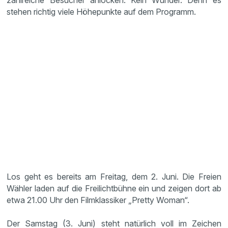
zahlreiche Besucher anlocken. Kein Wunder. Denn es
stehen richtig viele Höhepunkte auf dem Programm.
Los geht es bereits am Freitag, dem 2. Juni. Die Freien
Wähler laden auf die Freilichtbühne ein und zeigen dort ab
etwa 21.00 Uhr den Filmklassiker „Pretty Woman“.
Der Samstag (3. Juni) steht natürlich voll im Zeichen