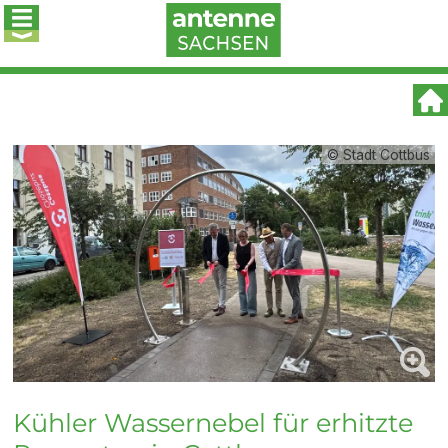
© Stadt Cottbus
Kühler Wassernebel für erhitzte