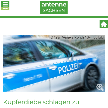
© 123rf/Angela Rohde/ Symbolbild
Kupferdiebe schlagen zu