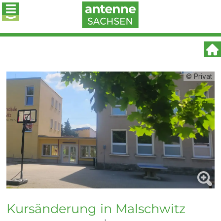
© Privat
Kursänderung in Malschwitz