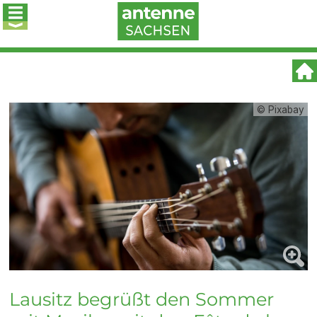
© Pixabay
Lausitz begrüßt den Sommer