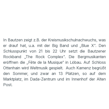
In Bautzen zeigt z.B. der Kreismusikschulnachwuchs, was
er drauf hat, u.a. mit der Big Band und „Blue X“. Den
Schlusspunkt von 21 bis 22 Uhr setzt die Bautzener
Rockband „The Rock Complex“. Die Bergmusikanten
eröffnen die „Fête de la Musique“ in Löbau. Auf Schloss
Ottenhain wird Weltmusik gespielt. Auch Kamenz begrüßt
den Sommer, und zwar an 13 Plätzen, so auf dem
Marktplatz, im Dada-Zentrum und im Innenhof der Alten
Post.