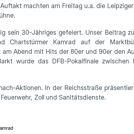
Auftakt machten am Freitag u.a. die Leipzige
ühne.
ig sein 30-Jähriges gefeiert. Unser Beitrag 
nd Chartstürmer Kamrad auf der Marktbü
am Abend mit Hits der 80er und 90er den Au
rkt wurde das DFB-Pokalfinale zwischen 
mach-Aktionen. In der Reichsstraße präsentier
, Feuerwehr, Zoll und Sanitätsdienste.
Kamrad