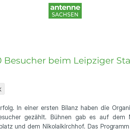
0 Besucher beim Leipziger Sta
K
Erfolg. In einer ersten Bilanz haben die Orga
esucher gezählt. Bühnen gab es auf dem 
latz und dem Nikolaikirchhof. Das Programm 