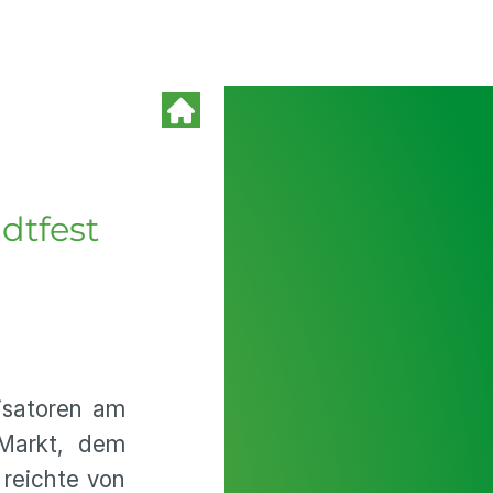
dtfest
nisatoren am
Markt, dem
reichte von