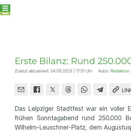
Erste Bilanz: Rund 250.00
Zuletzt aktualisiert:
04.06.2023 | 17:51 Uhr
Autor:
Redaktion
LIN
Das Leipziger Stadtfest war ein voller 
frühen Sonntagabend rund 250.000 B
Wilhelm-Leuschner-Platz, dem Augustusp