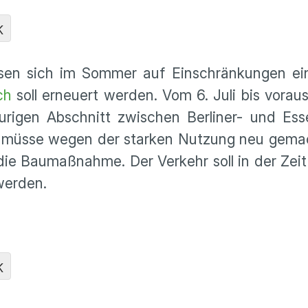
K
sen sich im Sommer auf Einschränkungen eins
ch
soll erneuert werden. Vom 6. Juli bis vorauss
urigen Abschnitt zwischen Berliner- und Ess
n müsse wegen der starken Nutzung neu gema
die Baumaßnahme. Der Verkehr soll in der Zeit 
werden.
K