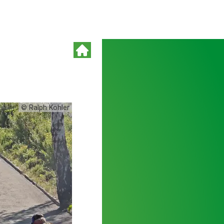
© Ralph Köhler