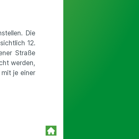
tellen. Die
ichtlich 12.
ener Straße
cht werden,
mit je einer