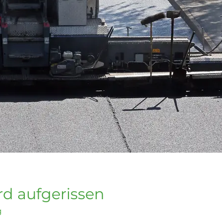
rd aufgerissen
g