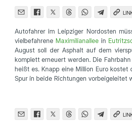
LIN
Autofahrer im Leipziger Nordosten müs
vielbefahrene
Maximilianallee
in
Eutritzs
August soll der Asphalt auf dem viersp
komplett erneuert werden. Die Fahrbah
heißt es. Knapp eine Million Euro kostet 
Spur in beide Richtungen vorbeigeleitet 
LIN