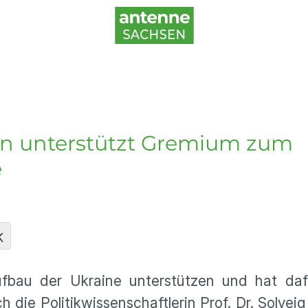
rin unterstützt Gremium zum
e
K
fbau der Ukraine unterstützen und hat dafü
die Politikwissenschaftlerin Prof. Dr. Solveig