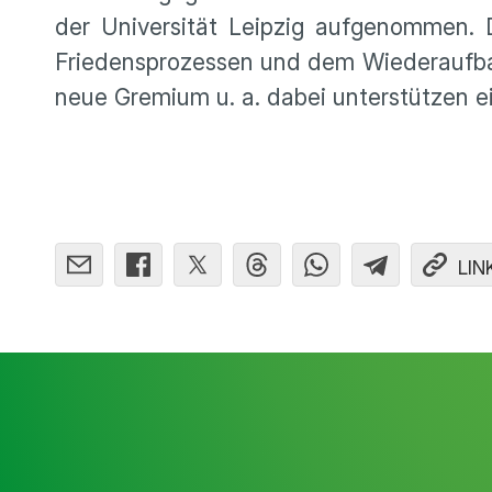
der Universität Leipzig aufgenommen. Di
Friedensprozessen und dem Wiederaufbau 
neue Gremium u. a. dabei unterstützen e
LIN