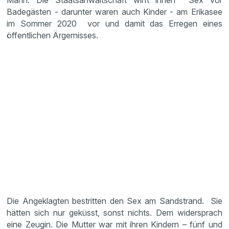
Mann. Die Staatsanwaltschaft wirft ihnen Sex vor
Badegästen - darunter waren auch Kinder - am Erikasee
im Sommer 2020 vor und damit das Erregen eines
öffentlichen Ärgernisses.
Die Angeklagten bestritten den Sex am Sandstrand. Sie
hätten sich nur geküsst, sonst nichts. Dem widersprach
eine Zeugin. Die Mutter war mit ihren Kindern – fünf und