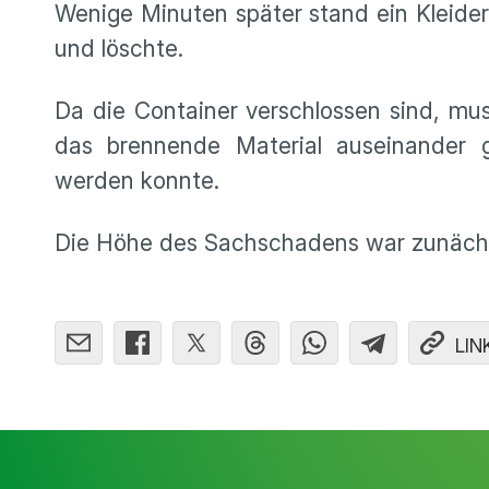
Wenige Minuten später stand ein Kleide
und löschte.
Da die Container verschlossen sind, mu
das brennende Material auseinander 
werden konnte.
Die Höhe des Sachschadens war zunächs
LIN