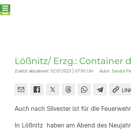
Lößnitz/ Erzg.: Container
Zuletzt aktualisiert:
02.01.2023 | 07:50 Uhr
Autor:
Sandra Pe
LIN
Auch nach Silvester ist für die Feuerweh
In Lößnitz haben am Abend des Neujahrs