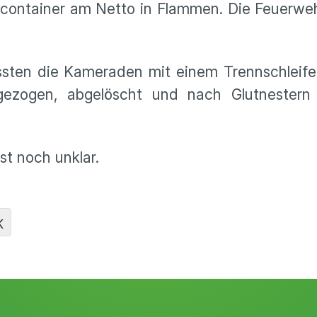
rcontainer am Netto in Flammen. Die Feuerwe
ssten die Kameraden mit einem Trennschleife
gezogen, abgelöscht und nach Glutnestern
t noch unklar.
K