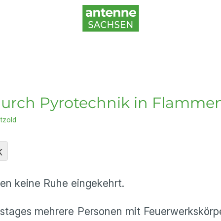
 durch Pyrotechnik in Flamme
tzold
K
ren keine Ruhe eingekehrt.
tages mehrere Personen mit Feuerwerkskörper