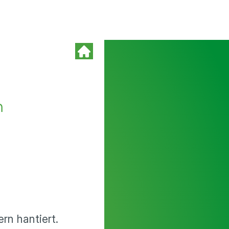
n
n hantiert.