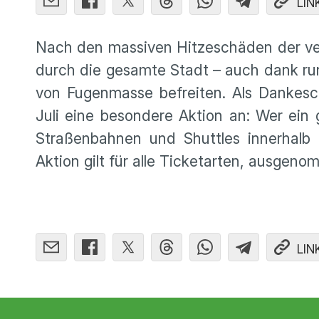
LIN
Nach den massiven Hitzeschäden der v
durch die gesamte Stadt – auch dank rund
von Fugenmasse befreiten. Als Dankesch
Juli eine besondere Aktion an: Wer ein g
Straßenbahnen und Shuttles innerhalb 
Aktion gilt für alle Ticketarten, ausge
LIN