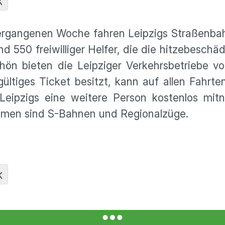
K
ergangenen Woche fahren Leipzigs Straßenba
 550 freiwilliger Helfer, die die hitzebeschäd
ön bieten die Leipziger Verkehrsbetriebe vo
ültiges Ticket besitzt, kann auf allen Fahrte
Leipzigs eine weitere Person kostenlos mit
nommen sind S-Bahnen und Regionalzüge.
K