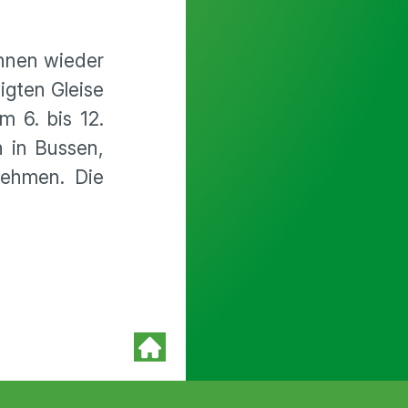
hnen wieder
igten Gleise
m 6. bis 12.
n in Bussen,
nehmen. Die