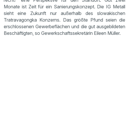
recht!“ eine Perspektive für den Standort. Gut zwei
Monate ist Zeit für ein Sanierungskonzept. Die IG Metall
sieht eine Zukunft nur außerhalb des slowakischen
Tratravagongka Konzerns. Das größte Pfund seien die
erschlossenen Gewerbeflächen und die gut ausgebildeten
Beschäftigten, so Gewerkschaftssekretärin Eileen Müller.