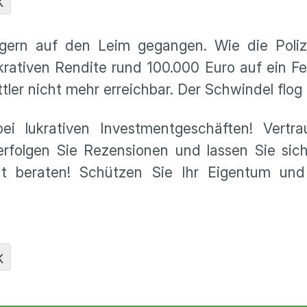
K
gern auf den Leim gegangen. Wie die Polizei
krativen Rendite rund 100.000 Euro auf ein F
tler nicht mehr erreichbar. Der Schwindel flog
bei lukrativen Investmentgeschäften! Vertra
erfolgen Sie Rezensionen und lassen Sie sic
tut beraten! Schützen Sie Ihr Eigentum un
K