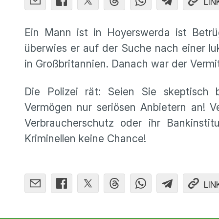
LIN
Ein Mann ist in Hoyerswerda ist Betrü
überwies er auf der Suche nach einer lu
in Großbritannien. Danach war der Vermit
Die Polizei rät: Seien Sie skeptisch 
Vermögen nur seriösen Anbietern an! V
Verbraucherschutz oder ihr Bankinsti
Kriminellen keine Chance!
LIN