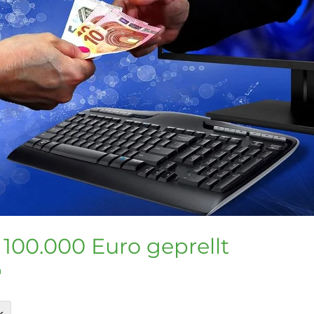
00.000 Euro geprellt
n