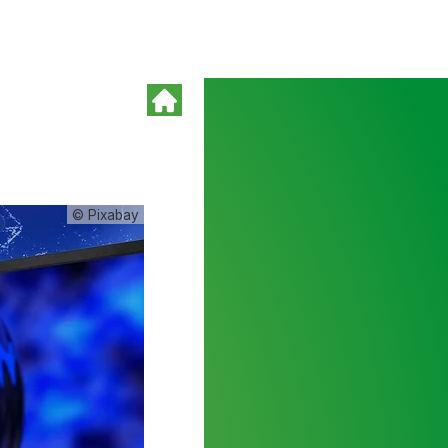
© Pixabay