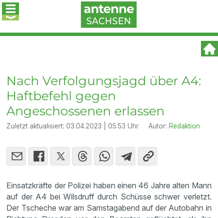
Nach Verfolgungsjagd über A4:
Haftbefehl gegen
Angeschossenen erlassen
Zuletzt aktualisiert:
03.04.2023 | 05:53 Uhr
Autor:
Redaktion
Einsatzkräfte der Polizei haben einen 46 Jahre alten Mann
auf der A4 bei Wilsdruff durch Schüsse schwer verletzt.
Der Tscheche war am Samstagabend auf der Autobahn in