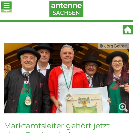
© Jörg Betram
Marktamtsleiter gehört jetzt