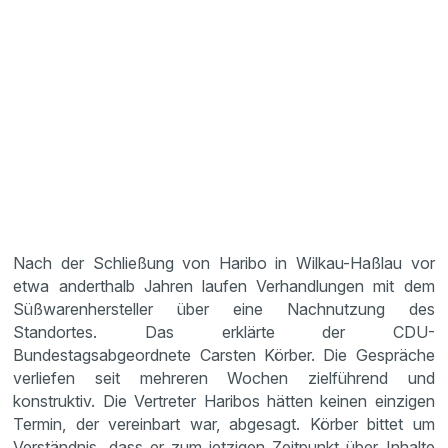
Nach der Schließung von Haribo in Wilkau-Haßlau vor
etwa anderthalb Jahren laufen Verhandlungen mit dem
Süßwarenhersteller über eine Nachnutzung des
Standortes. Das erklärte der CDU-
Bundestagsabgeordnete Carsten Körber. Die Gespräche
verliefen seit mehreren Wochen zielführend und
konstruktiv. Die Vertreter Haribos hätten keinen einzigen
Termin, der vereinbart war, abgesagt. Körber bittet um
Verständnis, dass er zum jetzigen Zeitpunkt über Inhalte