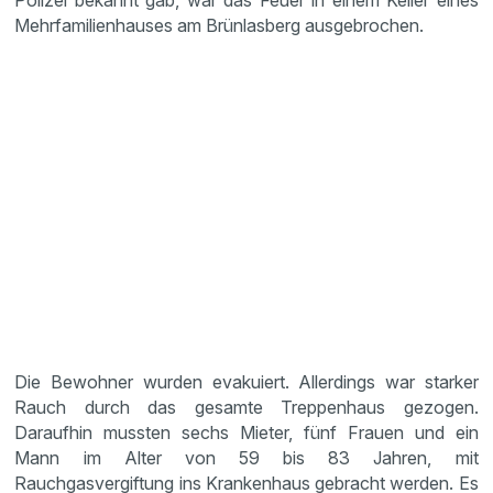
Polizei bekannt gab, war das Feuer in einem Keller eines
Mehrfamilienhauses am Brünlasberg ausgebrochen.
Die Bewohner wurden evakuiert. Allerdings war starker
Rauch durch das gesamte Treppenhaus gezogen.
Daraufhin mussten sechs Mieter, fünf Frauen und ein
Mann im Alter von 59 bis 83 Jahren, mit
Rauchgasvergiftung ins Krankenhaus gebracht werden. Es