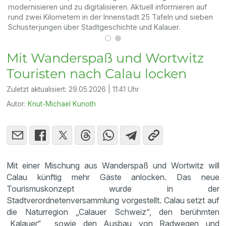
modernisieren und zu digitalisieren. Aktuell informieren auf
V
rund zwei Kilometern in der Innenstadt 25 Tafeln und sieben
d
Schusterjungen über Stadtgeschichte und Kalauer.
E
Mit Wanderspaß und Wortwitz
Touristen nach Calau locken
Zuletzt aktualisiert:
29.05.2026 | 11:41 Uhr
Autor:
Knut-Michael Kunoth
Mit einer Mischung aus Wanderspaß und Wortwitz will
Calau künftig mehr Gäste anlocken. Das neue
Tourismuskonzept wurde in der
Stadtverordnetenversammlung vorgestellt. Calau setzt auf
die Naturregion „Calauer Schweiz“, den berühmten
„Kalauer“ sowie den Ausbau von Radwegen und