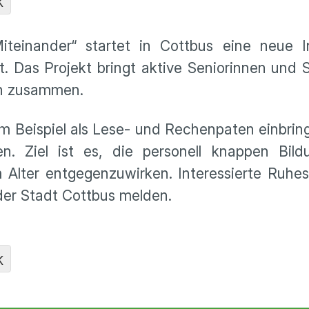
K
einander“ startet in Cottbus eine neue Ini
 Das Projekt bringt aktive Seniorinnen und 
nen zusammen.
um Beispiel als Lese- und Rechenpaten einbrin
. Ziel ist es, die personell knappen Bild
m Alter entgegenzuwirken. Interessierte Ruhe
 der Stadt Cottbus melden.
K