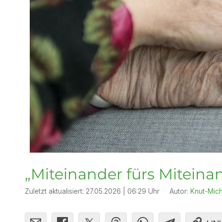
„Miteinander fürs Miteina
Zuletzt aktualisiert:
27.05.2026 | 06:29 Uhr
Autor:
Knut-Mich