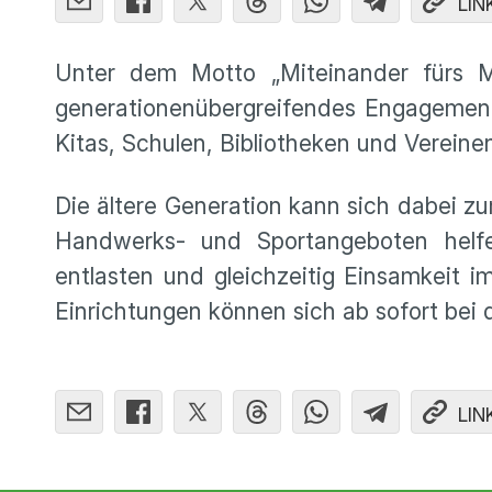
LIN
Unter dem Motto „Miteinander fürs Mit
generationenübergreifendes Engagement.
Kitas, Schulen, Bibliotheken und Verei
Die ältere Generation kann sich dabei z
Handwerks- und Sportangeboten helfen
entlasten und gleichzeitig Einsamkeit i
Einrichtungen können sich ab sofort bei
LIN