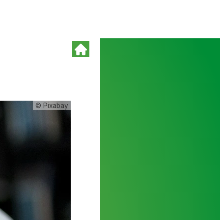
© Pixabay