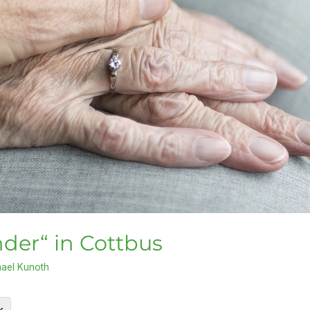
nder“ in Cottbus
ael Kunoth