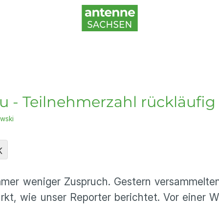
 - Teilnehmerzahl rückläufig
wski
K
er weniger Zuspruch. Gestern versammelten 
t, wie unser Reporter berichtet. Vor einer 