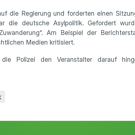
uf die Regierung und forderten einen Sitzu
ar die deutsche Asylpolitik. Gefordert wurd
n Zuwanderung“. Am Beispiel der Berichterst
tlichen Medien kritisiert.
die Polizei den Veranstalter darauf hing
K